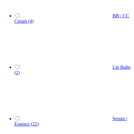
BB / CC
Cream
(4)
Lip Balm
(2)
Serum /
Essence
(22)