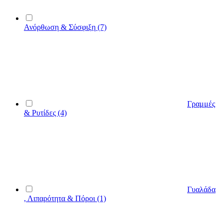
Ανόρθωση & Σύσφιξη
(7)
Γραμμές
& Ρυτίδες
(4)
Γυαλάδα
, Λιπαρότητα & Πόροι
(1)