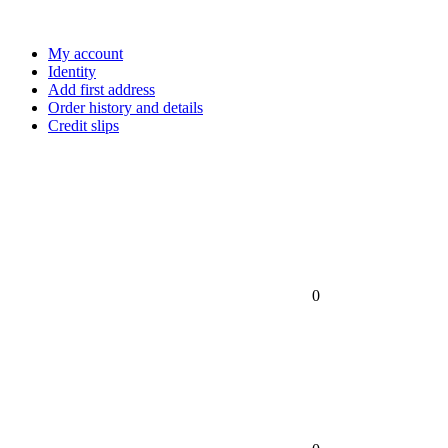
My account
Identity
Add first address
Order history and details
Credit slips
0