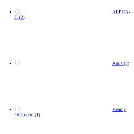
ALPHA-
H
(2)
Anua
(3)
Beauty
Of Joseon
(1)