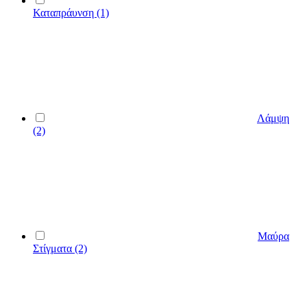
Καταπράυνση
(1)
Λάμψη
(2)
Μαύρα
Στίγματα
(2)