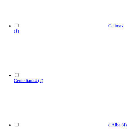
Celimax
(1)
Centellian24
(2)
d'Alba
(4)