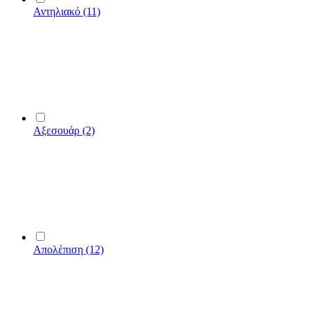
Αντηλιακό
(11)
Αξεσουάρ
(2)
Απολέπιση
(12)