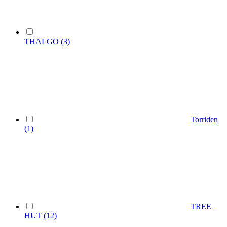
THALGO
(3)
Torriden
(1)
TREE
HUT
(12)