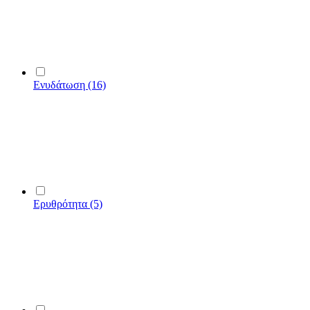
Ενυδάτωση
(16)
Ερυθρότητα
(5)