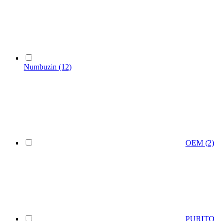
Numbuzin
(12)
OEM
(2)
PURITO