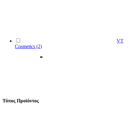
VT
Cosmetics
(2)
Τύπος Προϊόντος