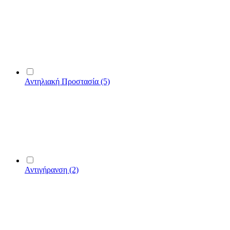
Αντηλιακή Προστασία
(5)
Αντιγήρανση
(2)