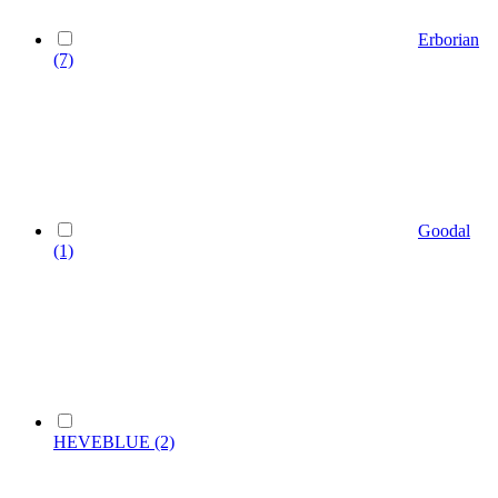
Erborian
(7)
Goodal
(1)
HEVEBLUE
(2)