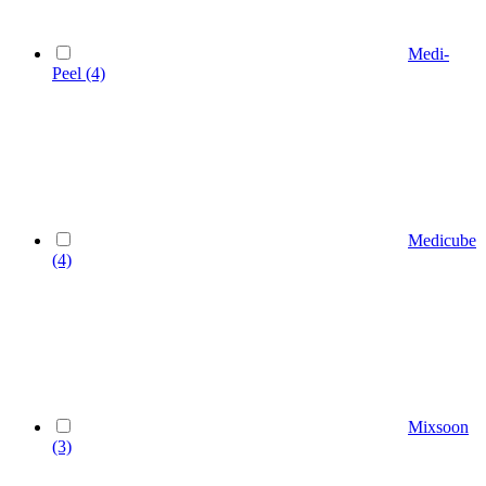
Medi-
Peel
(4)
Medicube
(4)
Mixsoon
(3)