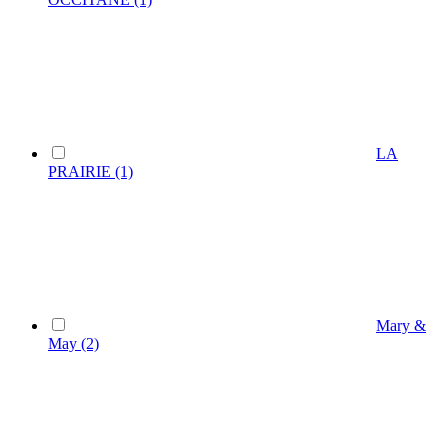
LA
PRAIRIE
(1)
Mary &
May
(2)