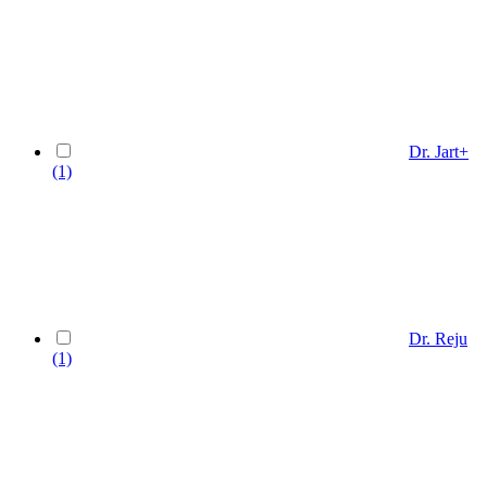
Dr. Jart+
(1)
Dr. Reju
(1)