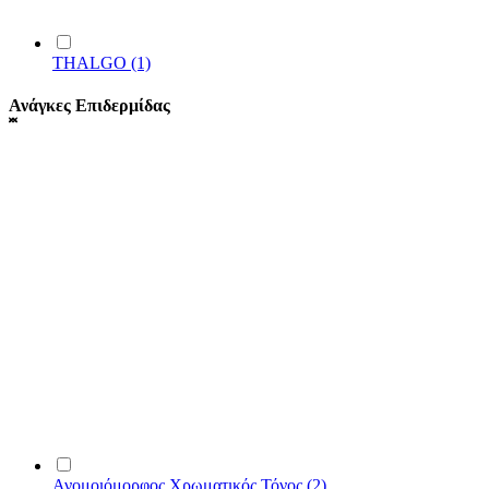
THALGO
(1)
Ανάγκες Επιδερμίδας
Ανομοιόμορφος Χρωματικός Τόνος
(2)