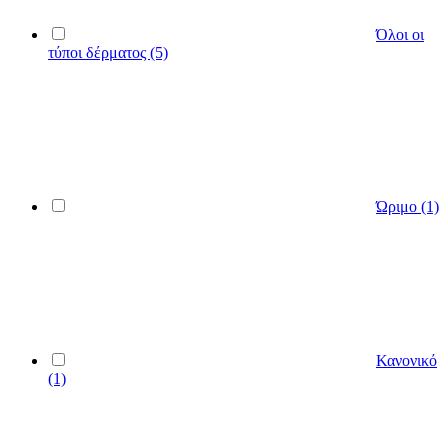
Όλοι οι
τύποι δέρματος
(5)
Ώριμο
(1)
Κανονικό
(1)