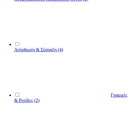
Ανόρθωση & Σύσφιξη
(4)
Γραμμές
& Ρυτίδες
(2)