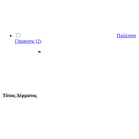
Πρόληψη
Γήρανσης
(2)
Τύπος Δέρματος