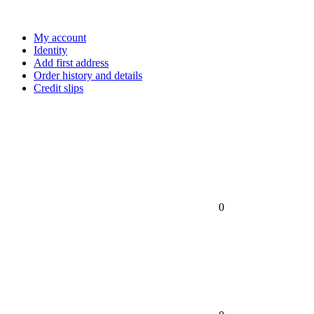
My account
Identity
Add first address
Order history and details
Credit slips
0