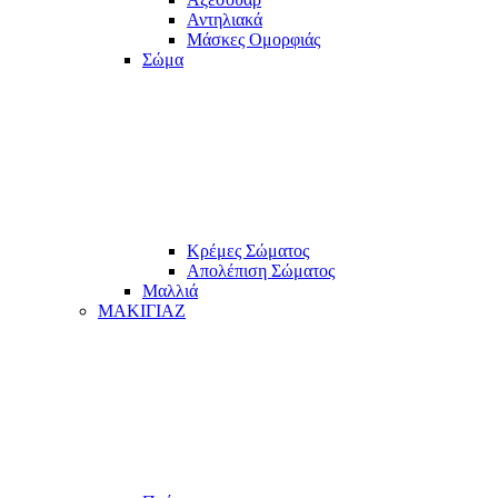
Αντηλιακά
Μάσκες Ομορφιάς
Σώμα
Κρέμες Σώματος
Απολέπιση Σώματος
Μαλλιά
ΜΑΚΙΓΙΑΖ