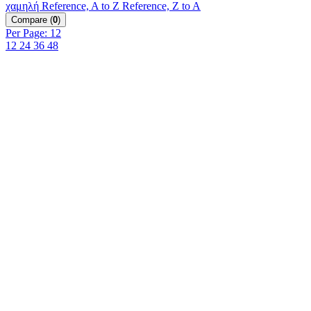
χαμηλή
Reference, A to Z
Reference, Z to A
Compare
(
0
)
Per Page: 12
12
24
36
48