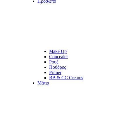
Πρόσωπο
Make Up
Concealer
Ρουζ
Πούδρες
Primer
BB & CC Creams
Μάτια