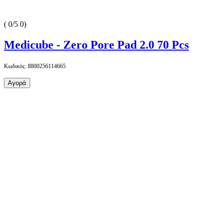
(
0/5
0
)
Medicube - Zero Pore Pad 2.0 70 Pcs
Κωδικός: 8800256114665
Αγορά