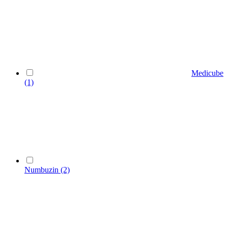
Medicube
(1)
Numbuzin
(2)