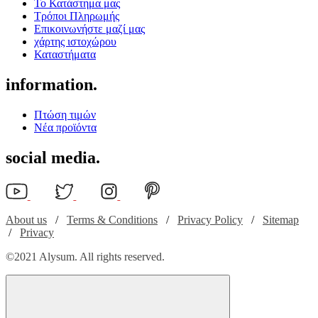
Το Κατάστημα μας
Τρόποι Πληρωμής
Επικοινωνήστε μαζί μας
χάρτης ιστοχώρου
Καταστήματα
information.
Πτώση τιμών
Νέα προϊόντα
social media.
About us
/
Terms & Conditions
/
Privacy Policy
/
Sitemap
/
Privacy
©
2021
Alysum. All rights reserved.