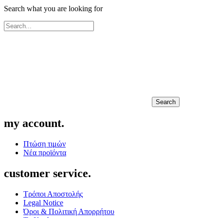
Search what you are looking for
Search
my account.
Πτώση τιμών
Νέα προϊόντα
customer service.
Τρόποι Αποστολής
Legal Notice
Όροι & Πολιτική Απορρήτου