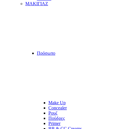
ΜΑΚΙΓΙΑΖ
Πρόσωπο
Make Up
Concealer
Ρουζ
Πούδρες
Primer
BB & CC Creams