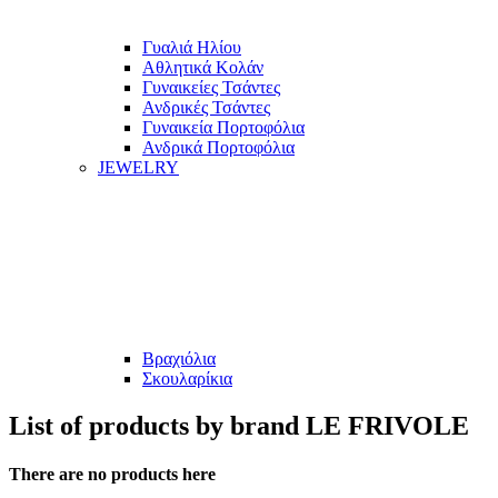
Γυαλιά Ηλίου
Αθλητικά Κολάν
Γυναικείες Τσάντες
Ανδρικές Τσάντες
Γυναικεία Πορτοφόλια
Ανδρικά Πορτοφόλια
JEWELRY
Βραχιόλια
Σκουλαρίκια
List of products by brand LE FRIVOLE
There are no products here