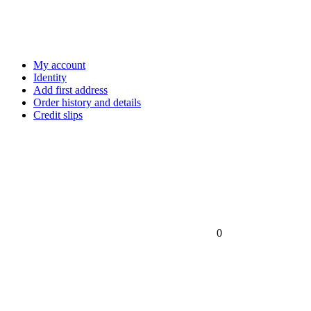
My account
Identity
Add first address
Order history and details
Credit slips
0