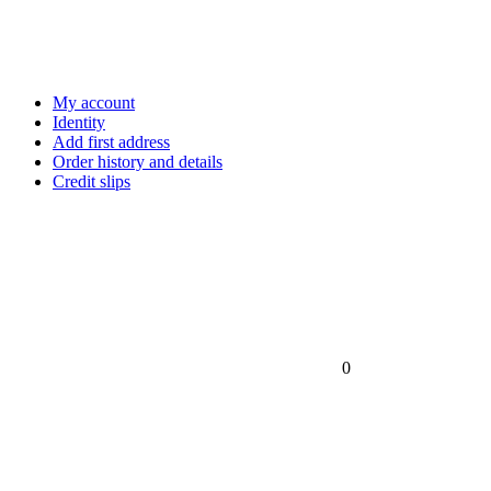
My account
Identity
Add first address
Order history and details
Credit slips
0