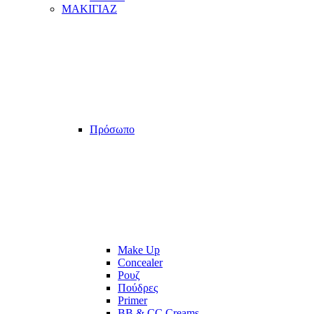
ΜΑΚΙΓΙΑΖ
Πρόσωπο
Make Up
Concealer
Ρουζ
Πούδρες
Primer
BB & CC Creams