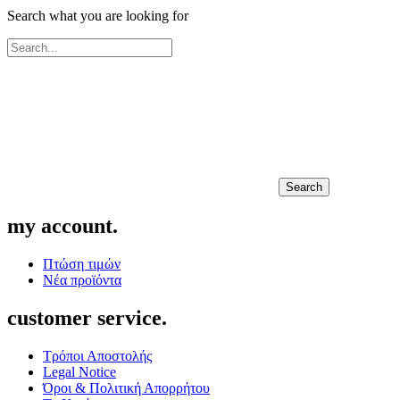
Search what you are looking for
Search
my account.
Πτώση τιμών
Νέα προϊόντα
customer service.
Τρόποι Αποστολής
Legal Notice
Όροι & Πολιτική Απορρήτου