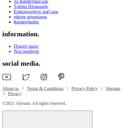
Το Κατάστημα μας
Τρόποι Πληρωμής
Επικοινωνήστε μαζί μας
χάρτης ιστοχώρου
Καταστήματα
information.
Πτώση τιμών
Νέα προϊόντα
social media.
About us
/
Terms & Conditions
/
Privacy Policy
/
Sitemap
/
Privacy
©
2021
Alysum. All rights reserved.