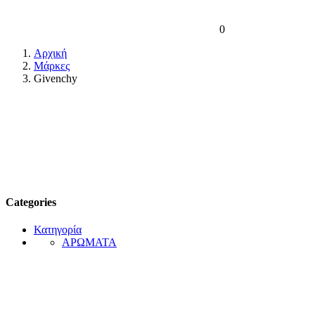
0
Αρχική
Μάρκες
Givenchy
Categories
Κατηγορία
ΑΡΩΜΑΤΑ