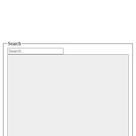
Search