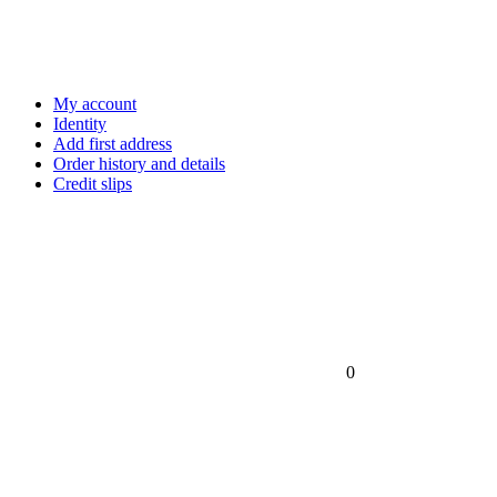
My account
Identity
Add first address
Order history and details
Credit slips
0