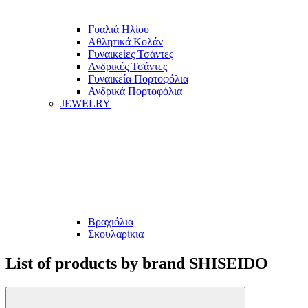
Γυαλιά Ηλίου
Αθλητικά Κολάν
Γυναικείες Τσάντες
Ανδρικές Τσάντες
Γυναικεία Πορτοφόλια
Ανδρικά Πορτοφόλια
JEWELRY
Βραχιόλια
Σκουλαρίκια
List of products by brand SHISEIDO