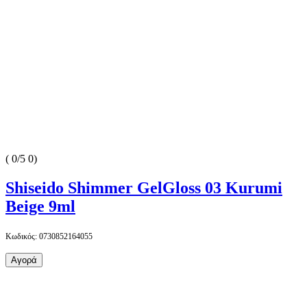
(
0/5
0
)
Shiseido Shimmer GelGloss 03 Kurumi
Beige 9ml
Κωδικός: 0730852164055
Αγορά