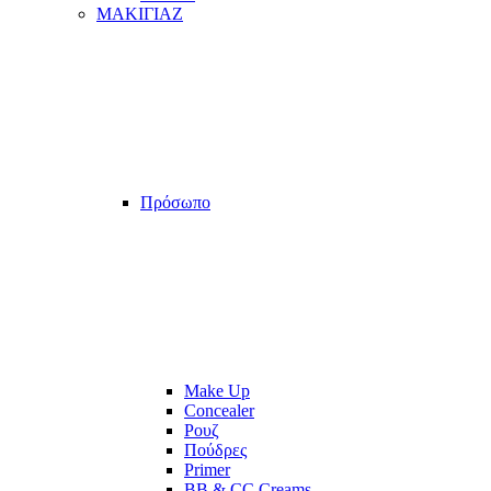
ΜΑΚΙΓΙΑΖ
Πρόσωπο
Make Up
Concealer
Ρουζ
Πούδρες
Primer
BB & CC Creams