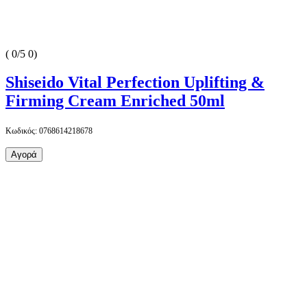
(
0/5
0
)
Shiseido Vital Perfection Uplifting &
Firming Cream Enriched 50ml
Κωδικός: 0768614218678
Αγορά